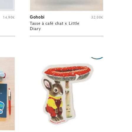
Gohobi
14,90
€
32,00
€
Tasse à café chat x Little
Diary