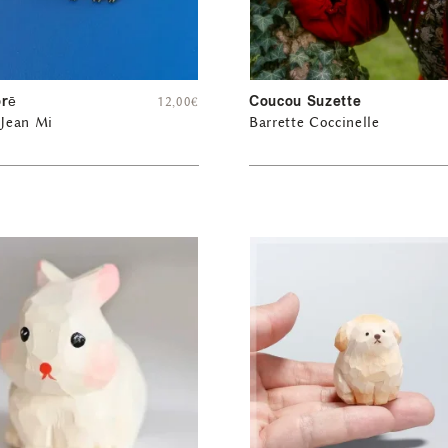
orē
Coucou Suzette
12,00
€
 Jean Mi
Barrette Coccinelle