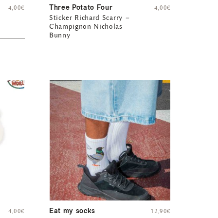
Three Potato Four
4,00
€
4,00
€
Sticker Richard Scarry –
Champignon Nicholas
Bunny
Eat my socks
4,00
€
12,90
€