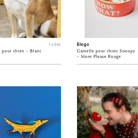
Blogo
14,00
€
 pour chien – Blanc
Gamelle pour chien Snoopy
– More Please Rouge