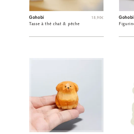
Gohobi
Gohobi
18,90
€
Tasse à thé chat & pêche
Figurin