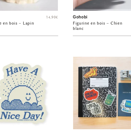
Gohobi
14,90
€
e en bois – Lapin
Figurine en bois – Chien
blanc