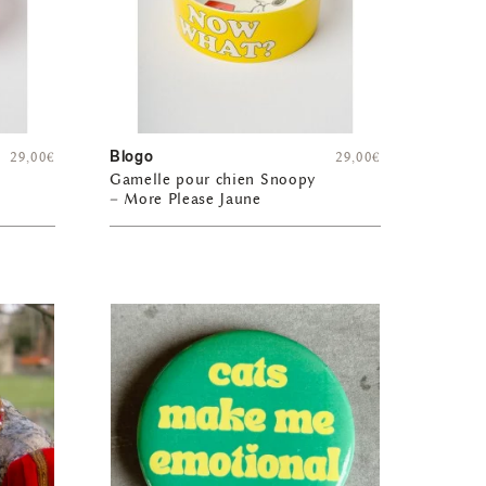
Blogo
29,00
€
29,00
€
Gamelle pour chien Snoopy
– More Please Jaune