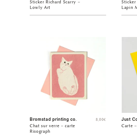
Sticker Richard Scarry –
Sticker
Lowly Art
Lapin M
Bromstad printing co.
Just C
8,00
€
Chat sur verre – carte
Carte –
Risograph