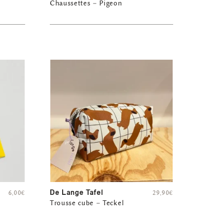
Chaussettes – Pigeon
De Lange Tafel
6,00
€
29,90
€
Trousse cube – Teckel