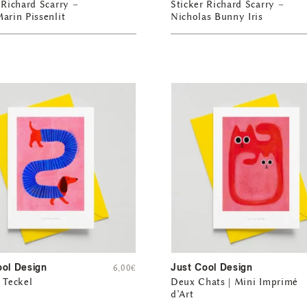
 Richard Scarry –
Sticker Richard Scarry –
arin Pissenlit
Nicholas Bunny Iris
ool Design
Just Cool Design
6,00
€
 Teckel
Deux Chats | Mini Imprimé
d’Art