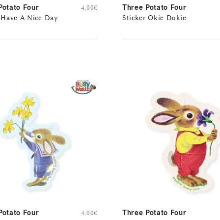
Potato Four
Three Potato Four
4,00
€
r Have A Nice Day
Sticker Okie Dokie
Potato Four
Three Potato Four
4,00
€