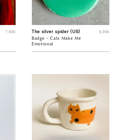
The silver spider (US)
7,00
€
8,00
€
Badge – Cats Make Me
Emotional