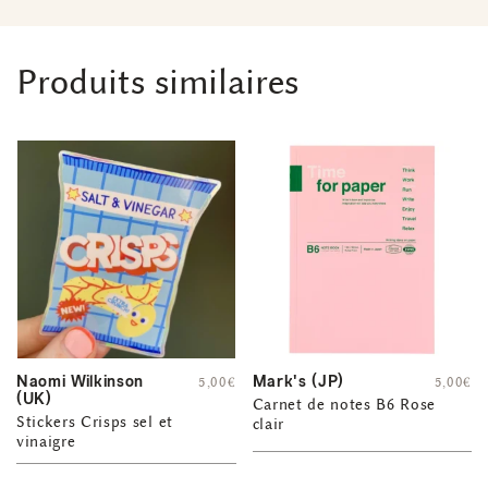
Produits similaires
Naomi Wilkinson
Mark's (JP)
5,00
€
5,00
€
(UK)
Carnet de notes B6 Rose
Stickers Crisps sel et
clair
vinaigre