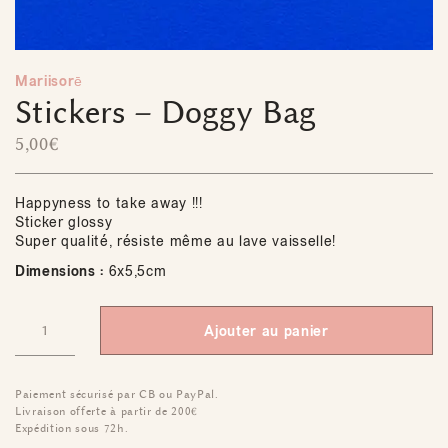
Mariisorē
Stickers – Doggy Bag
5,00
€
Happyness to take away !!!
Sticker glossy
Super qualité, résiste même au lave vaisselle!
Dimensions :
6x5,5cm
Ajouter au panier
Paiement sécurisé par CB ou PayPal.
Livraison offerte à partir de 200€
Expédition sous 72h.