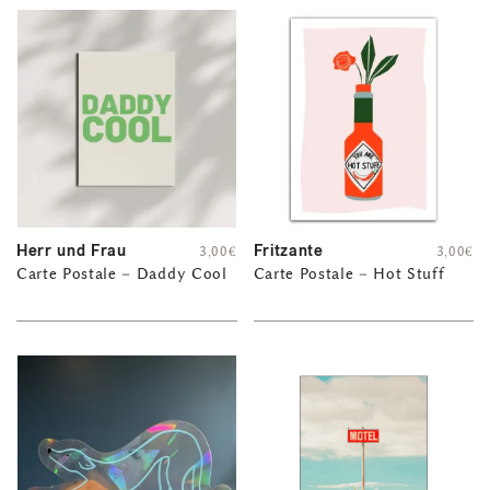
Herr und Frau
Fritzante
3,00
€
3,00
€
Carte Postale – Daddy Cool
Carte Postale – Hot Stuff