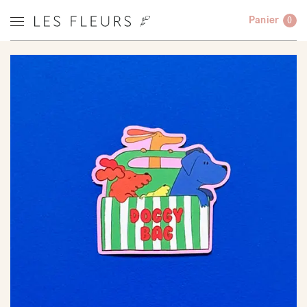
Panier
0