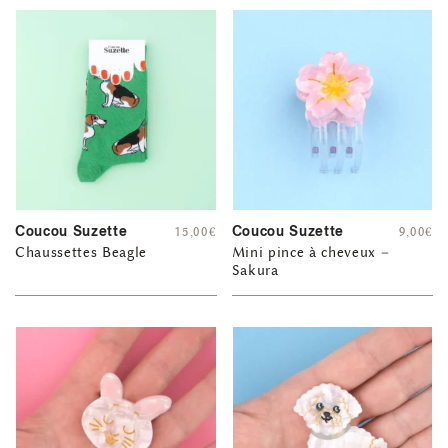
Coucou Suzette
Coucou Suzette
15,00
€
9,00
€
Chaussettes Beagle
Mini pince à cheveux –
Sakura