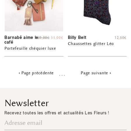
Barnabé aime le
Billy Belt
69,00
€
55,00
€
12,50
€
café
Chaussettes glitter Léo
Portefeuille chéquier luxe
…
Page précédente
Page suivante
Newsletter
Recevez toutes les offres et actualités Les Fleurs !