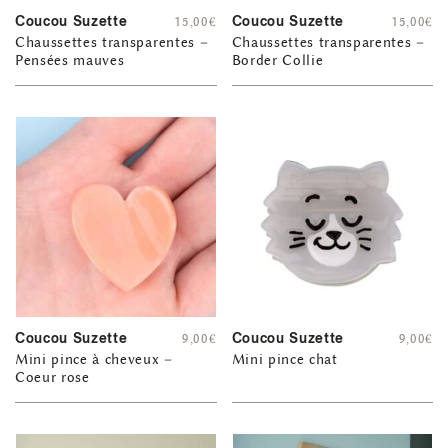
Coucou Suzette
Coucou Suzette
15,00
€
15,00
€
Chaussettes transparentes –
Chaussettes transparentes –
Pensées mauves
Border Collie
Coucou Suzette
Coucou Suzette
9,00
€
9,00
€
Mini pince à cheveux –
Mini pince chat
Coeur rose