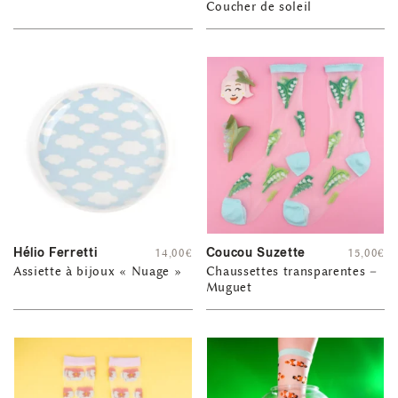
Coucher de soleil
Hélio Ferretti
Coucou Suzette
14,00
€
15,00
€
Assiette à bijoux « Nuage »
Chaussettes transparentes –
Muguet