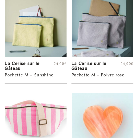
La Cerise sur le
La Cerise sur le
24,00
€
24,00
€
Gâteau
Gâteau
Pochette M – Sunshine
Pochette M – Poivre rose