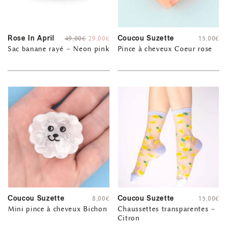
Rose In April
Coucou Suzette
49,00
€
29,00
€
15,00
€
Sac banane rayé – Neon pink
Pince à cheveux Coeur rose
Coucou Suzette
Coucou Suzette
8,00
€
15,00
€
Mini pince à cheveux Bichon
Chaussettes transparentes –
Citron