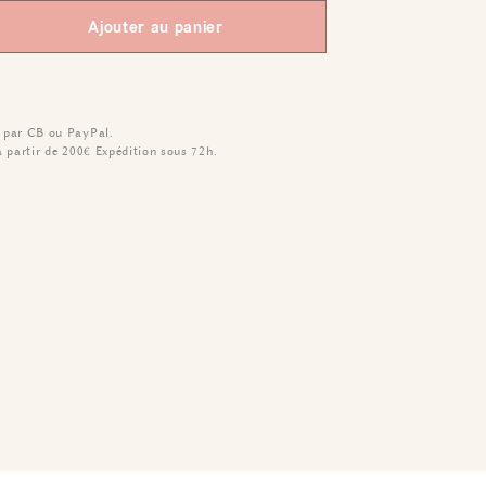
Ajouter au panier
 par CB ou PayPal.
à partir de 200€
Expédition sous 72h.