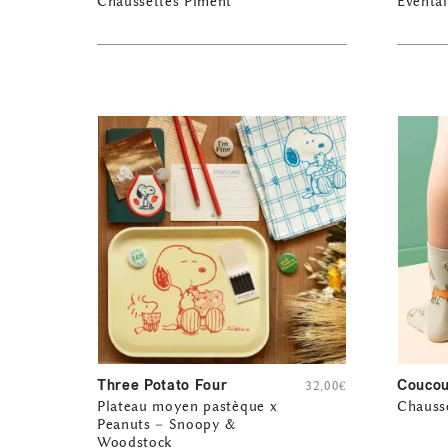
Chaussettes Piment
Éventa
Three Potato Four
Coucou
32,00
€
Plateau moyen pastèque x
Chausse
Peanuts – Snoopy &
Woodstock