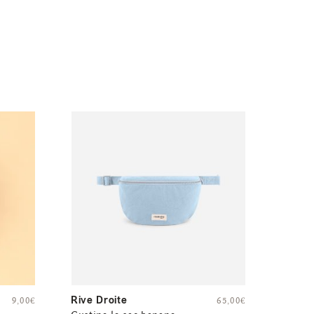
Rive Droite
9,00
€
65,00
€