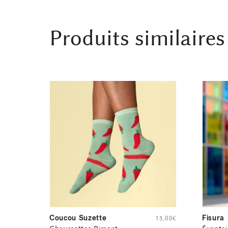
Produits similaires
Coucou Suzette
Fisura
15,00
€