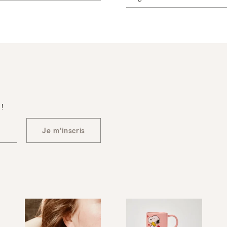
 !
Je m'inscris