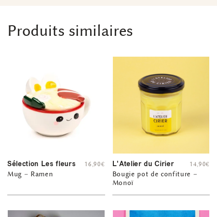
Produits similaires
Sélection Les fleurs
L'Atelier du Cirier
16,90
€
14,90
€
Mug – Ramen
Bougie pot de confiture –
Monoï