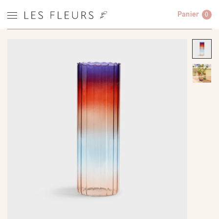
Panier
0