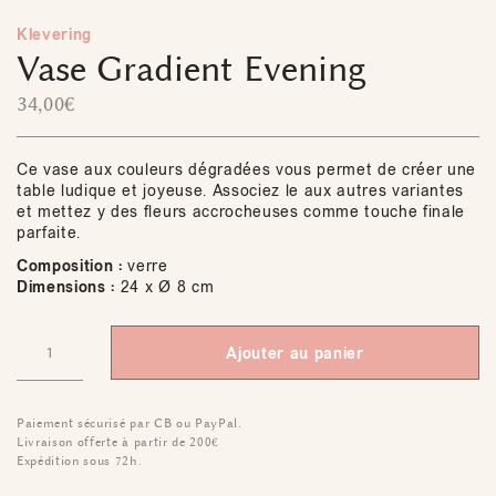
Klevering
Vase Gradient Evening
34,00
€
Ce vase aux couleurs dégradées vous permet de créer une
table ludique et joyeuse. Associez le aux autres variantes
et mettez y des fleurs accrocheuses comme touche finale
parfaite.
Composition :
verre
Dimensions :
24 x Ø 8 cm
Ajouter au panier
Paiement sécurisé par CB ou PayPal.
Livraison offerte à partir de 200€
Expédition sous 72h.