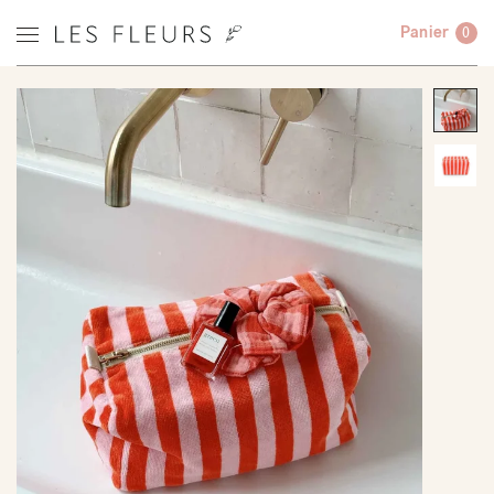
Panier
0