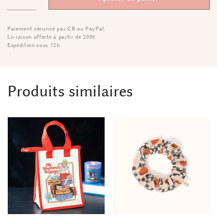
Paiement sécurisé par CB ou PayPal.
Livraison offerte à partir de 200€
Expédition sous 72h.
Produits similaires