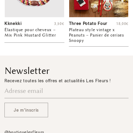
Kknekki
Three Potato Four
3,50
€
18,00
€
Élastique pour cheveux –
Plateau style vintage x
Mix Pink Mustard Glitter
Peanuts – Panier de cerises
Snoopy
Newsletter
Recevez toutes les offres et actualités Les Fleurs !
Je m'inscris
@boutiquelesfleurs