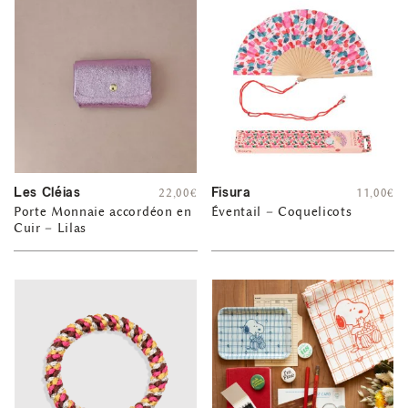
Les Cléias
Fisura
22,00
€
11,00
€
Porte Monnaie accordéon en
Éventail – Coquelicots
Cuir – Lilas