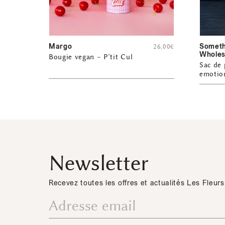
Margo
Someth
26,00
€
Wholes
Bougie vegan – P’tit Cul
Sac de 
emotio
Newsletter
Recevez toutes les offres et actualités Les Fleurs