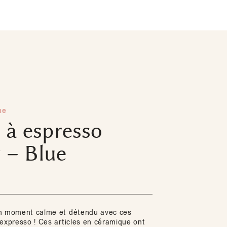
me
 à espresso
 – Blue
un moment calme et détendu avec ces
 expresso ! Ces articles en céramique ont