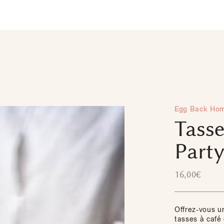
Egg Back Ho
Tasse
Party
16,00
€
Offrez-vous 
tasses à café