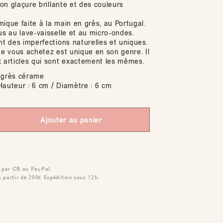
tion glaçure brillante et des couleurs
ique faite à la main en grès, au Portugal.
us au lave-vaisselle et au micro-ondes.
nt des imperfections naturelles et uniques.
ue vous achetez est unique en son genre. Il
x articles qui sont exactement les mêmes.
grès cérame
auteur : 6 cm / Diamètre : 6 cm
Ajouter au panier
 par CB ou PayPal.
à partir de 200€
Expédition sous 72h.