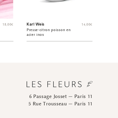
Karl Weis
18,00
€
14,00
€
Presse-citron poisson en
acier inox
6 Passage Josset — Paris 11
5 Rue Trousseau — Paris 11