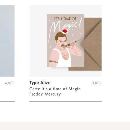
Type Alive
4,50
€
3,00
€
Carte It’s a time of Magic
Freddy Mercury