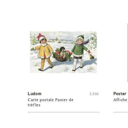
Ludom
Poster
3,00
€
Carte postale Panier de
Affich
trèfles