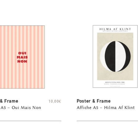
 & Frame
Poster & Frame
10,00
€
e A5 – Oui Mais Non
Affiche A5 – Hilma Af Klint