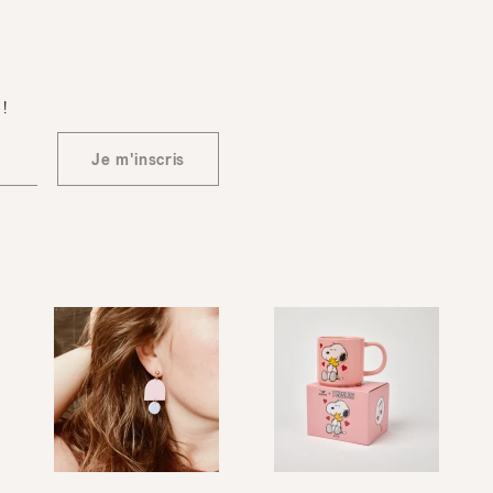
 !
Je m'inscris