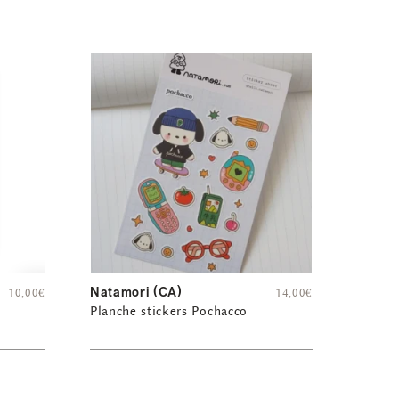
Natamori (CA)
10,00
€
14,00
€
Planche stickers Pochacco