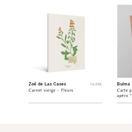
Zoé de Las Cases
Bulma
16,00
€
Carnet vierge – Fleurs
Carte p
apéro ?