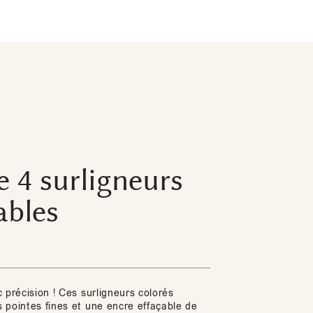
e 4 surligneurs
ables
 précision ! Ces surligneurs colorés
 pointes fines et une encre effaçable de