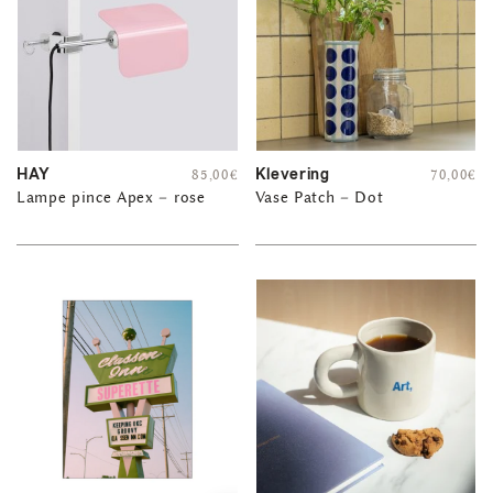
HAY
Klevering
85,00
€
70,00
€
Lampe pince Apex – rose
Vase Patch – Dot