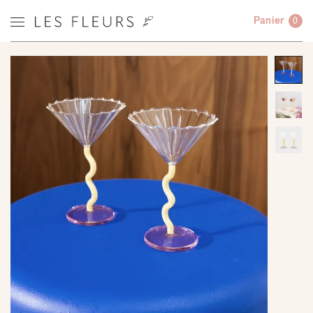
Panier
0