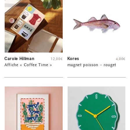
Carole Hillman
Kores
12,00
€
4,00
€
Affiche « Coffee Time »
magnet poisson – rouget