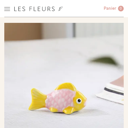
Panier
0