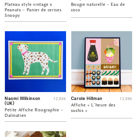
Plateau style vintage x
Bougie naturelle – Eau de
Peanuts – Panier de cerises
coco
Snoopy
Naomi Wilkinson
Carole Hillman
12,00
€
12,00
€
(UK)
Affiche « L’heure des
Petite Affiche Risographie –
sushis »
Dalmatien