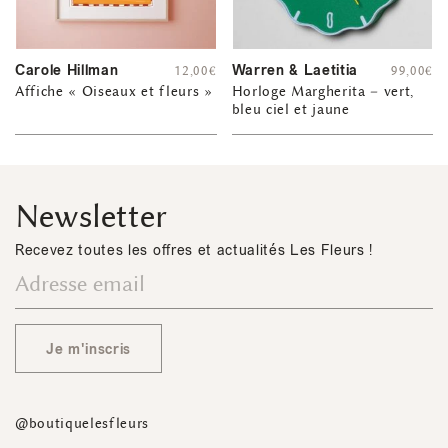
Carole Hillman
Warren & Laetitia
12,00
€
99,00
€
Affiche « Oiseaux et fleurs »
Horloge Margherita – vert,
bleu ciel et jaune
Newsletter
Recevez toutes les offres et actualités Les Fleurs !
Je m'inscris
@boutiquelesfleurs