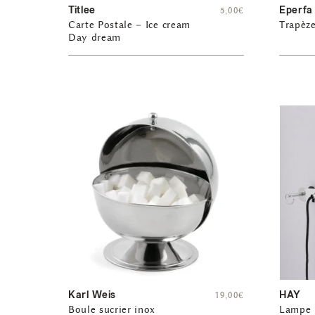
Titlee
Eperfa
5,00
€
Carte Postale – Ice cream
Trapèze
Day dream
Karl Weis
HAY
19,00
€
Boule sucrier inox
Lampe 