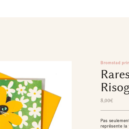
Bromstad prin
Rare
Riso
8,00
€
Pas seulement 
représente la 