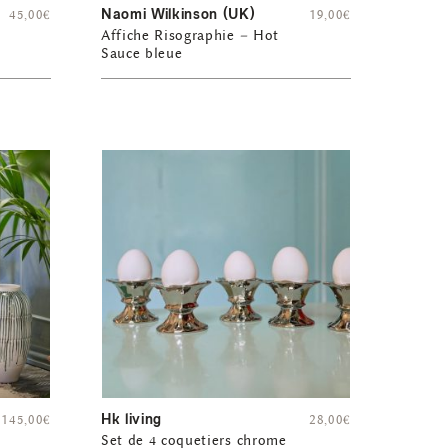
Naomi Wilkinson (UK)
45,00
€
19,00
€
Affiche Risographie – Hot
Sauce bleue
Hk living
145,00
€
28,00
€
Set de 4 coquetiers chrome