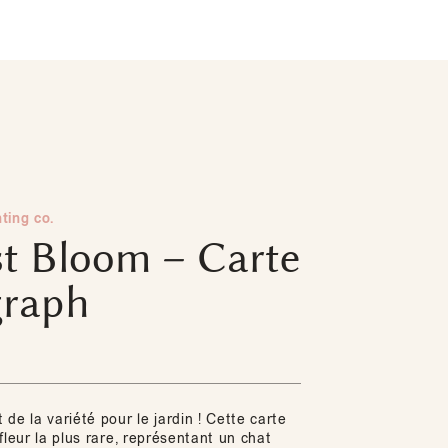
ting co.
st Bloom – Carte
graph
de la variété pour le jardin ! Cette carte
fleur la plus rare, représentant un chat