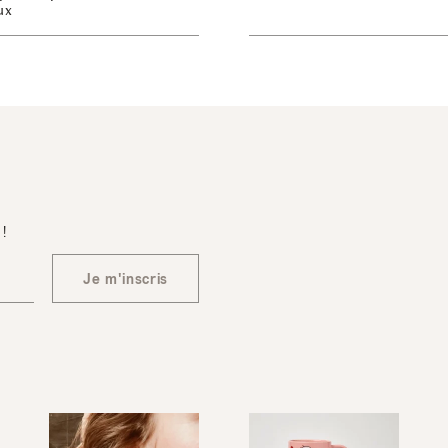
ux
 !
Je m'inscris