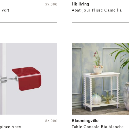
Hk living
59,00
€
 vert
Abat-jour Plissé Camellia
Bloomingville
85,00
€
pince Apex –
Table Console Bia blanche