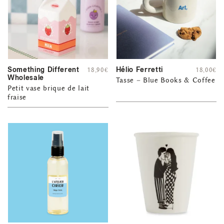
Something Different
Hélio Ferretti
18,90
€
18,00
€
Wholesale
Tasse – Blue Books & Coffee
Petit vase brique de lait
fraise