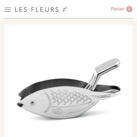
Panier
0