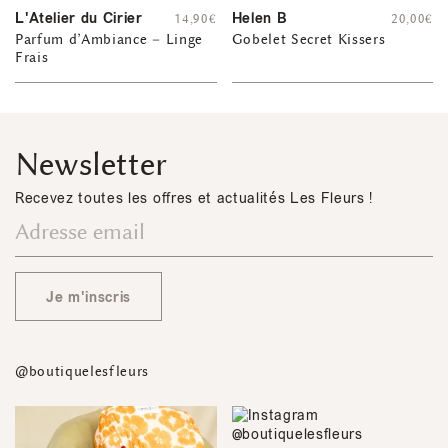
L'Atelier du Cirier
Helen B
14,90
€
20,00
€
Parfum d’Ambiance – Linge
Gobelet Secret Kissers
Frais
Newsletter
Recevez toutes les offres et actualités Les Fleurs !
Je m'inscris
@boutiquelesfleurs