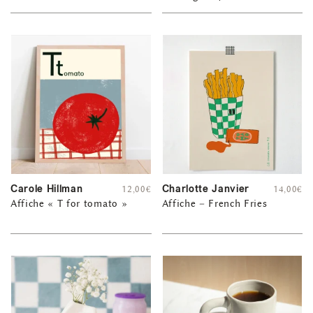
Carole Hillman
Charlotte Janvier
12,00
€
14,00
€
Affiche « T for tomato »
Affiche – French Fries