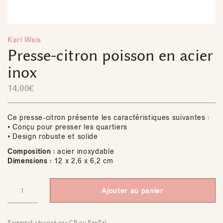
Karl Weis
Presse-citron poisson en acier
inox
14,00
€
Ce presse-citron présente les caractéristiques suivantes :
• Conçu pour presser les quartiers
• Design robuste et solide
Composition :
acier inoxydable
Dimensions :
12 x 2,6 x 6,2 cm
Ajouter au panier
Paiement sécurisé par CB ou PayPal.