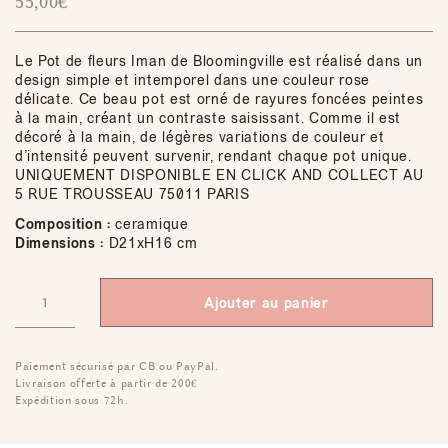
55,00
€
Le Pot de fleurs Iman de Bloomingville est réalisé dans un
design simple et intemporel dans une couleur rose
délicate. Ce beau pot est orné de rayures foncées peintes
à la main, créant un contraste saisissant. Comme il est
décoré à la main, de légères variations de couleur et
d’intensité peuvent survenir, rendant chaque pot unique.
UNIQUEMENT DISPONIBLE EN CLICK AND COLLECT AU
5 RUE TROUSSEAU 75011 PARIS
Composition :
ceramique
Dimensions :
D21xH16 cm
Ajouter au panier
Paiement sécurisé par CB ou PayPal.
Livraison offerte à partir de 200€
Expédition sous 72h.