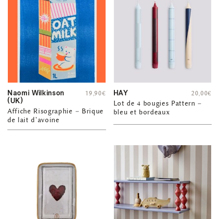
Naomi Wilkinson
HAY
19,90
€
20,00
€
(UK)
Lot de 4 bougies Pattern –
Affiche Risographie – Brique
bleu et bordeaux
de lait d’avoine