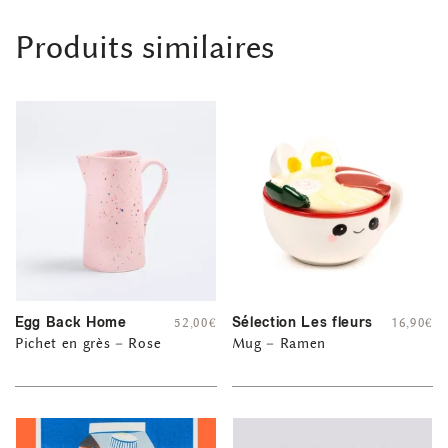
Produits similaires
Egg Back Home
Sélection Les fleurs
52,00
€
16,90
€
Pichet en grès – Rose
Mug – Ramen