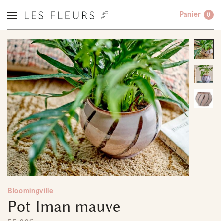
Panier
0
Bloomingville
Pot Iman mauve