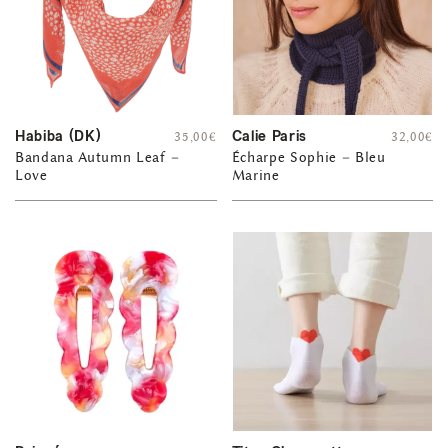
Habiba (DK)
Calie Paris
35,00
€
32,00
€
Bandana Autumn Leaf –
Écharpe Sophie – Bleu
Love
Marine