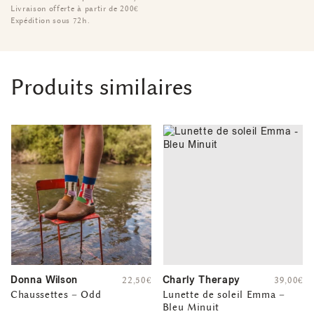
Livraison offerte à partir de 200€
Expédition sous 72h.
Produits similaires
Donna Wilson
Charly Therapy
22,50
€
39,00
€
Chaussettes – Odd
Lunette de soleil Emma –
Bleu Minuit