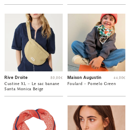
Rive Droite
Maison Augustin
80,00
€
44,00
€
Custine XL – Le sac banane
Foulard – Pomelo Green
Santa Monica Beige