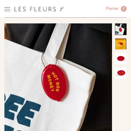
Panier
0