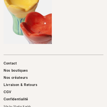
Contact
Nos boutiques
Nos créateurs
Livraison & Retours
CGV
Confidentialité
Site by
Studio Krabb