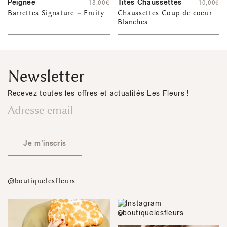
Peignée
Tites Chaussettes
18,00
€
10,00
€
Barrettes Signature – Fruity
Chaussettes Coup de coeur
Blanches
Newsletter
Recevez toutes les offres et actualités Les Fleurs !
Je m'inscris
@boutiquelesfleurs