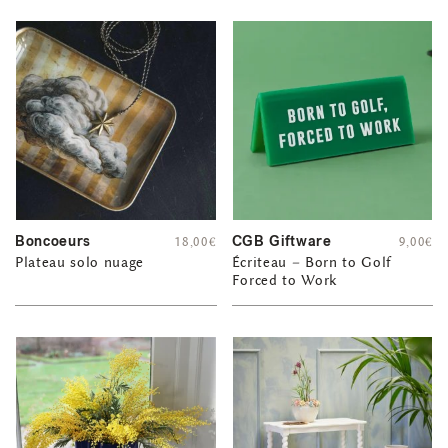
Boncoeurs
CGB Giftware
18,00
€
9,00
€
Plateau solo nuage
Écriteau – Born to Golf
Forced to Work