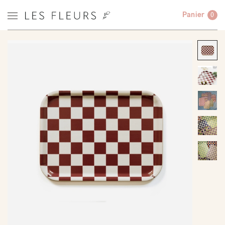
Panier
0