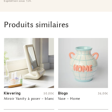
Expédition sous 72h.
Produits similaires
Klevering
Blogo
50,00
€
36,00
€
Miroir Vanity à poser – blanc
Vase – Home