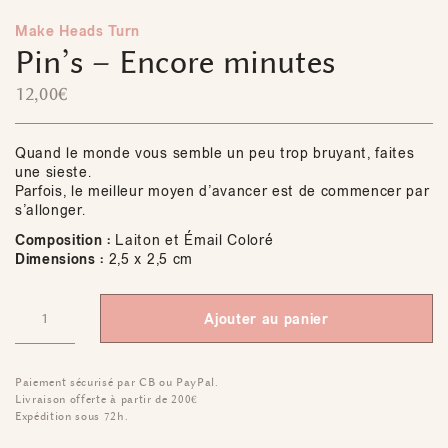
Make Heads Turn
Pin’s – Encore minutes
12,00
€
Quand le monde vous semble un peu trop bruyant, faites
une sieste.
Parfois, le meilleur moyen d’avancer est de commencer par
s’allonger.​
Composition :
Laiton et Émail Coloré
Dimensions :
2,5 x 2,5 cm
Ajouter au panier
Paiement sécurisé par CB ou PayPal.
Livraison offerte à partir de 200€
Expédition sous 72h.