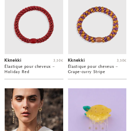
Kknekki
Kknekki
3,50
€
3,50
€
Élastique pour cheveux –
Élastique pour cheveux –
Holiday Red
Grape-curry Stripe