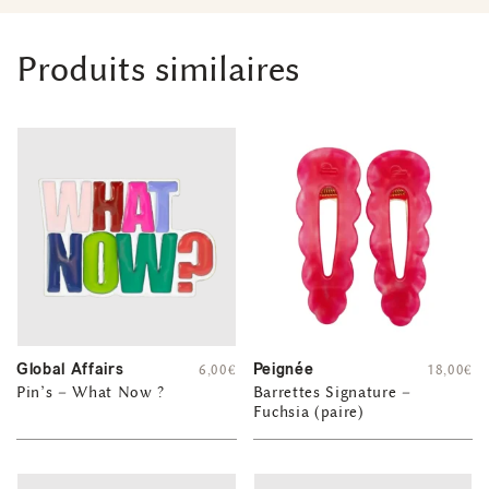
Produits similaires
Global Affairs
Peignée
6,00
€
18,00
€
Pin’s – What Now ?
Barrettes Signature –
Fuchsia (paire)