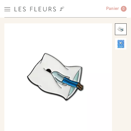
Panier
0