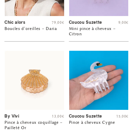
Chic alors
Coucou Suzette
79,00
€
9,00
€
Boucles d’oreilles – Daria
Mini pince à cheveux –
Citron
By Vivi
Coucou Suzette
13,00
€
15,00
€
Pince à cheveux coquillage –
Pince à cheveux Cygne
Pailleté Or