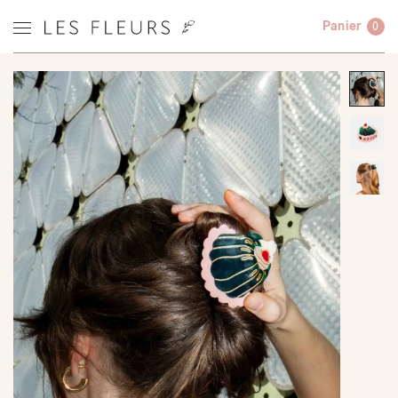
Panier
0