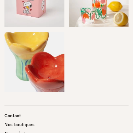
Contact
Nos boutiques