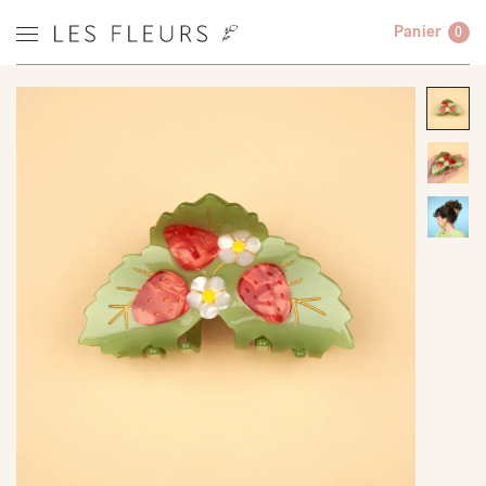
Panier
0