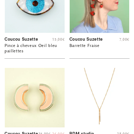
Coucou Suzette
Coucou Suzette
15,00
€
7,00
€
Pince à cheveux Oeil bleu
Barrette Fraise
paillettes
Coucou Suzette
BDM studio