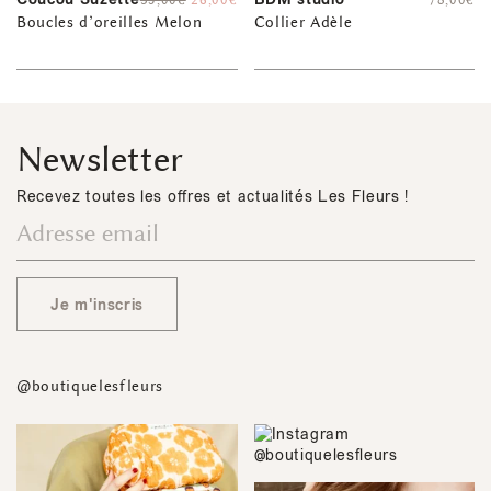
35,00
€
26,00
€
78,00
€
Boucles d’oreilles Melon
Collier Adèle
Newsletter
Recevez toutes les offres et actualités Les Fleurs !
Je m'inscris
@boutiquelesfleurs