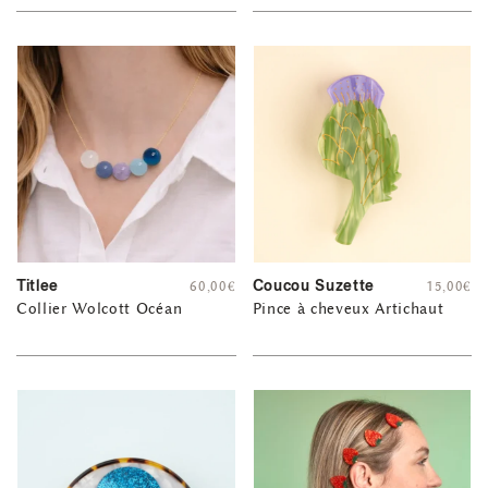
Titlee
Coucou Suzette
60,00
€
15,00
€
Collier Wolcott Océan
Pince à cheveux Artichaut