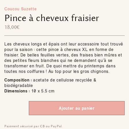
Coucou Suzette
Pince à cheveux fraisier
18,00
€
Les cheveux longs et épais ont leur accessoire tout trouvé
pour la saison : cette pince à cheveux XL en forme de
fraisier. De belles feuilles vertes, des fraises bien mûres et
des petites fleurs blanches qui ne demandent qu’à se
transformer en fruit. De quoi mettre du printemps dans
toutes nos coiffures ! Au top pour les gros chignons.
Composition :
acetate de cellulose recyclée &
biodégradable
Dimensions :
10 x 5.5 cm
Ajouter au panier
Paiement sécurisé par CB ou PayPal.