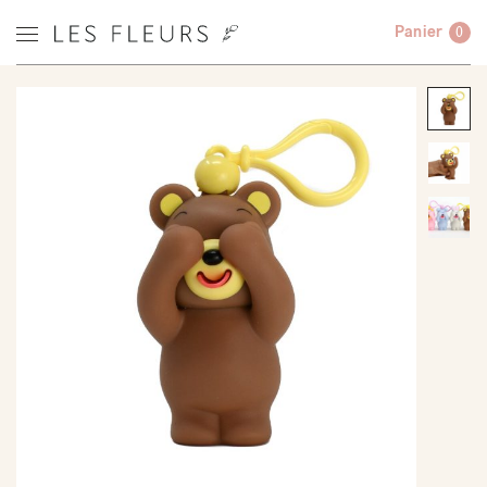
Panier
0