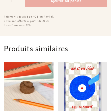
Ajouter au panier
Paiement sécurisé par CB ou PayPal.
Livraison offerte à partir de 200€
Expédition sous 72h.
Produits similaires