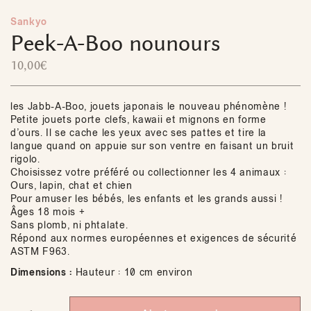
Sankyo
Peek-A-Boo nounours
10,00
€
les Jabb-A-Boo, jouets japonais le nouveau phénomène !
Petite jouets porte clefs, kawaii et mignons en forme
d’ours. Il se cache les yeux avec ses pattes et tire la
langue quand on appuie sur son ventre en faisant un bruit
rigolo.
Choisissez votre préféré ou collectionner les 4 animaux :
Ours, lapin, chat et chien
Pour amuser les bébés, les enfants et les grands aussi !
Âges 18 mois +
Sans plomb, ni phtalate.
Répond aux normes européennes et exigences de sécurité
ASTM F963.
Dimensions :
Hauteur : 10 cm environ