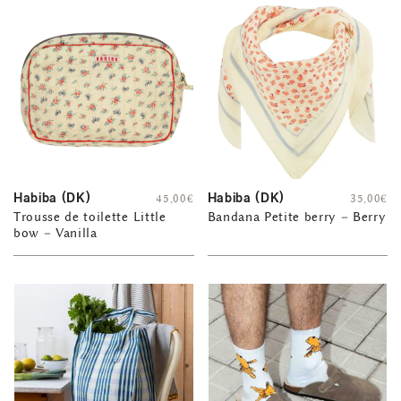
Habiba (DK)
Habiba (DK)
45,00
€
35,00
€
Trousse de toilette Little
Bandana Petite berry – Berry
bow – Vanilla