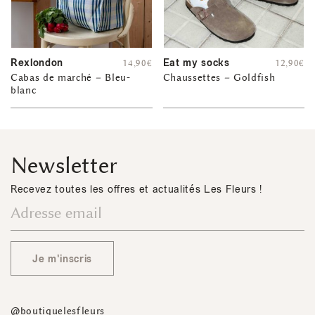
Rexlondon
Eat my socks
14,90
€
12,90
€
Cabas de marché – Bleu-
Chaussettes – Goldfish
blanc
Newsletter
Recevez toutes les offres et actualités Les Fleurs !
Je m'inscris
@boutiquelesfleurs