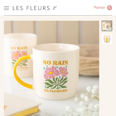
Panier
0