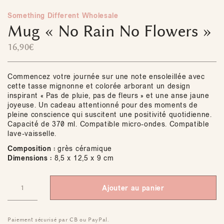
Something Different Wholesale
Mug « No Rain No Flowers »
16,90
€
Commencez votre journée sur une note ensoleillée avec
cette tasse mignonne et colorée arborant un design
inspirant « Pas de pluie, pas de fleurs » et une anse jaune
joyeuse. Un cadeau attentionné pour des moments de
pleine conscience qui suscitent une positivité quotidienne.
Capacité de 370 ml. Compatible micro-ondes. Compatible
lave-vaisselle.
Composition :
grès céramique
Dimensions :
8,5 x 12,5 x 9 cm
Ajouter au panier
Paiement sécurisé par CB ou PayPal.