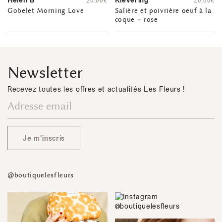
Helen B
Klevering
20,00
€
20,00
€
Gobelet Morning Love
Salière et poivrière oeuf à la
coque – rose
Newsletter
Recevez toutes les offres et actualités Les Fleurs !
Je m'inscris
@boutiquelesfleurs