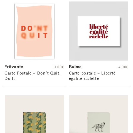
Fritzante
Bulma
3,00
€
4,00
€
Carte Postale – Don’t Quit,
Carte postale – Liberté
Do It
égalité raclette