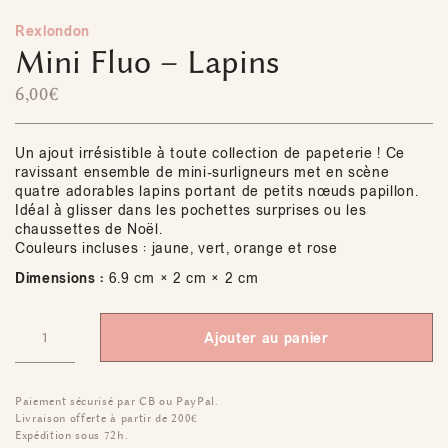
Rexlondon
Mini Fluo – Lapins
6,00
€
Un ajout irrésistible à toute collection de papeterie ! Ce
ravissant ensemble de mini-surligneurs met en scène
quatre adorables lapins portant de petits nœuds papillon.
Idéal à glisser dans les pochettes surprises ou les
chaussettes de Noël.
Couleurs incluses : jaune, vert, orange et rose
Dimensions :
6.9 cm × 2 cm × 2 cm
Ajouter au panier
Paiement sécurisé par CB ou PayPal.
Livraison offerte à partir de 200€
Expédition sous 72h.