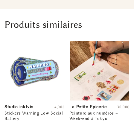
Produits similaires
Studio inktvis
La Petite Epicerie
4,00
€
30,00
€
Stickers Warning Low Social
Peinture aux numéros –
Battery
Week-end à Tokyo