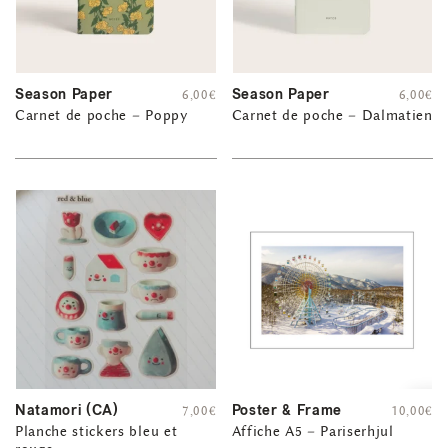
Season Paper
Season Paper
6,00
€
6,00
€
Carnet de poche – Poppy
Carnet de poche – Dalmatien
Natamori (CA)
Poster & Frame
7,00
€
10,00
€
Planche stickers bleu et
Affiche A5 – Pariserhjul