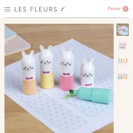
Panier
0