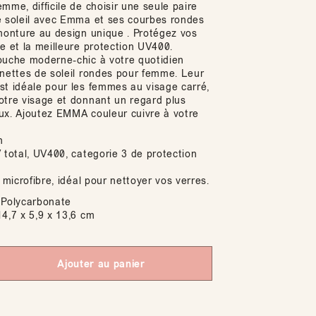
mme, difficile de choisir une seule paire
e soleil avec Emma et ses courbes rondes
 monture au design unique . Protégez vos
e et la meilleure protection UV400.
ouche moderne-chic à votre quotidien
unettes de soleil rondes pour femme. Leur
st idéale pour les femmes au visage carré,
otre visage et donnant un regard plus
ux. Ajoutez EMMA couleur cuivre à votre
n
 total, UV400, categorie 3 de protection
n microfibre, idéal pour nettoyer vos verres.
Polycarbonate
4,7 x 5,9 x 13,6 cm
Ajouter au panier