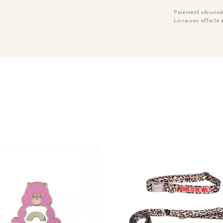
Paiement sécurisé
Livraison offerte 