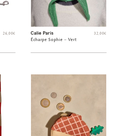
Calie Paris
26,00
€
32,00
€
Écharpe Sophie – Vert