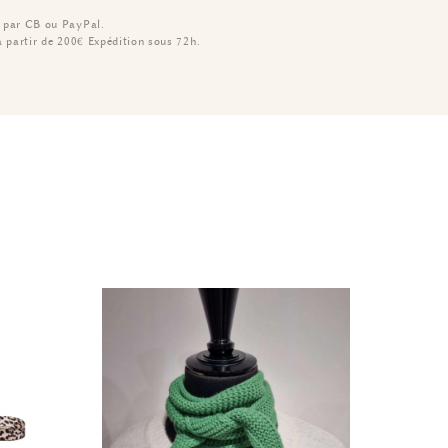
 par CB ou PayPal.
à partir de 200€
Expédition sous 72h.