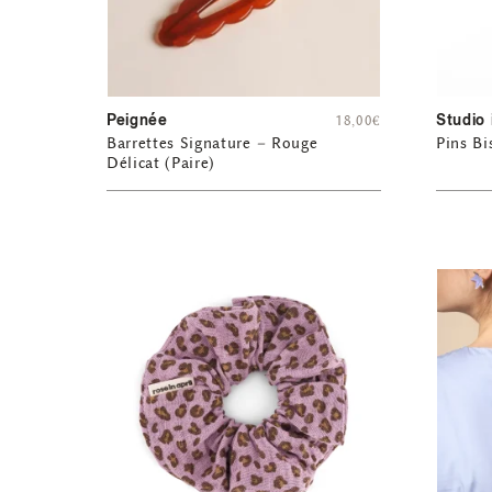
Peignée
Studio 
18,00
€
Barrettes Signature – Rouge
Pins B
Délicat (Paire)