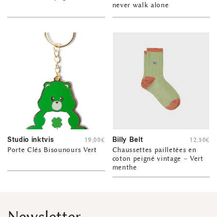
never walk alone
Studio inktvis
Billy Belt
19,00
€
12,50
€
Porte Clés Bisounours Vert
Chaussettes pailletées en
coton peigné vintage – Vert
menthe
Newsletter