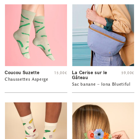
Coucou Suzette
La Cerise sur le
15,00
€
59,00
€
Gâteau
Chaussettes Asperge
Sac banane – Iona Bluetiful