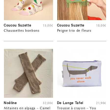
Coucou Suzette
Coucou Suzette
15,00
€
18,00
€
Chaussettes bonbons
Peigne trio de fleurs
Noéline
De Lange Tafel
32,00
€
21,90
€
Mitaines en alpaga – Camel
Trousse à crayon – You