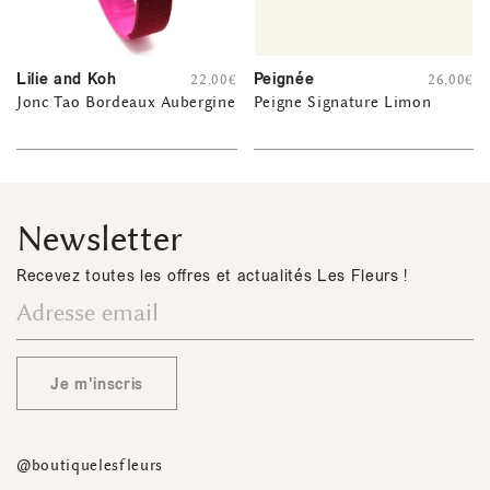
Lilie and Koh
Peignée
22,00
€
26,00
€
Jonc Tao Bordeaux Aubergine
Peigne Signature Limon
Newsletter
Recevez toutes les offres et actualités Les Fleurs !
Je m'inscris
@boutiquelesfleurs