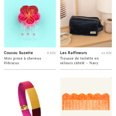
Coucou Suzette
Les Raffineurs
9,00
€
45,00
€
Mini pince à cheveux
Trousse de toilette en
Hibiscus
velours côtelé – Navy