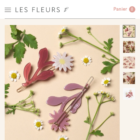
Panier
0