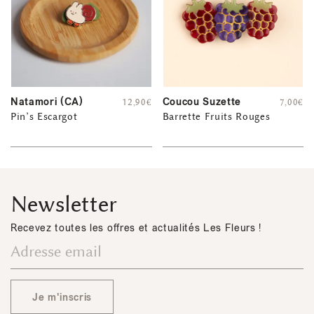
Natamori (CA)
Coucou Suzette
12,90
€
7,00
€
Pin’s Escargot
Barrette Fruits Rouges
Newsletter
Recevez toutes les offres et actualités Les Fleurs !
Je m'inscris