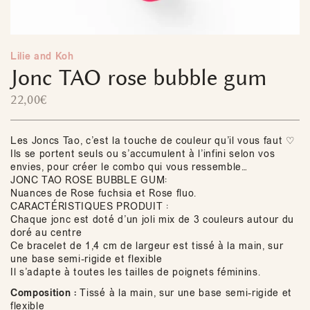
Lilie and Koh
Jonc TAO rose bubble gum
22,00
€
Les Joncs Tao, c’est la touche de couleur qu’il vous faut ♡
Ils se portent seuls ou s’accumulent à l’infini selon vos
envies, pour créer le combo qui vous ressemble…
JONC TAO ROSE BUBBLE GUM:
Nuances de Rose fuchsia et Rose fluo.
CARACTÉRISTIQUES PRODUIT :
Chaque jonc est doté d’un joli mix de 3 couleurs autour du
doré au centre
Ce bracelet de 1,4 cm de largeur est tissé à la main, sur
une base semi-rigide et flexible
Il s’adapte à toutes les tailles de poignets féminins.
Composition :
Tissé à la main, sur une base semi-rigide et
flexible