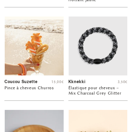
Coucou Suzette
Kknekki
15,00
€
3,50
€
Pince à cheveux Churros
Élastique pour cheveux –
Mix Charcoal Grey Glitter