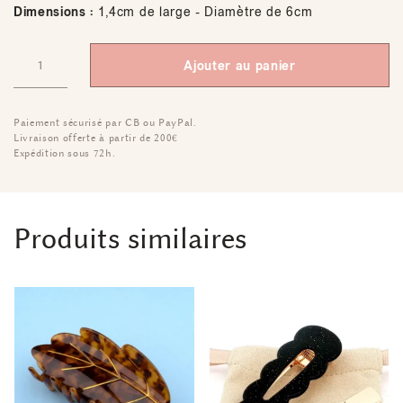
Dimensions :
1,4cm de large - Diamètre de 6cm
Ajouter au panier
Paiement sécurisé par CB ou PayPal.
Livraison offerte à partir de 200€
Expédition sous 72h.
Produits similaires