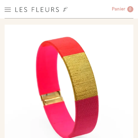
Panier
0