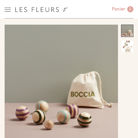
Panier
0