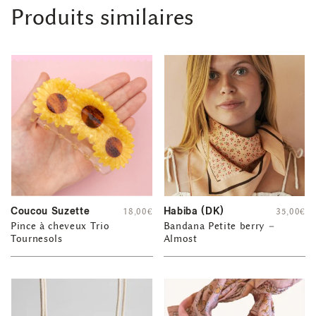
Produits similaires
Coucou Suzette
Habiba (DK)
18,00
€
35,00
€
Pince à cheveux Trio
Bandana Petite berry –
Tournesols
Almost