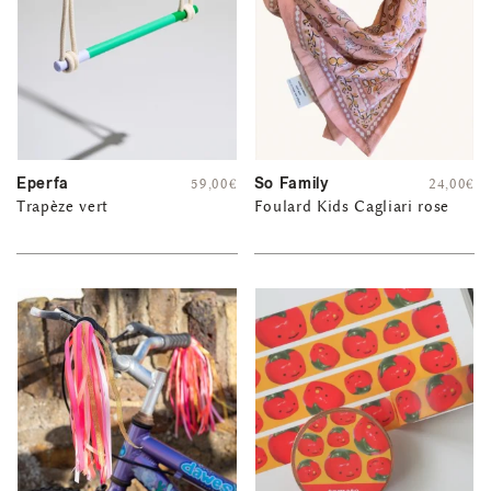
Eperfa
So Family
59,00
€
24,00
€
Trapèze vert
Foulard Kids Cagliari rose