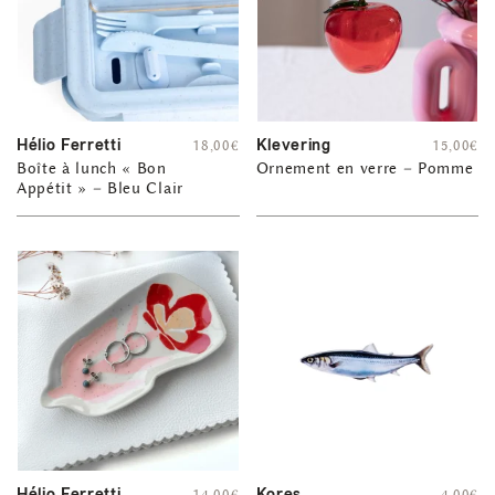
Hélio Ferretti
Klevering
18,00
€
15,00
€
Boîte à lunch « Bon
Ornement en verre – Pomme
Appétit » – Bleu Clair
Hélio Ferretti
Kores