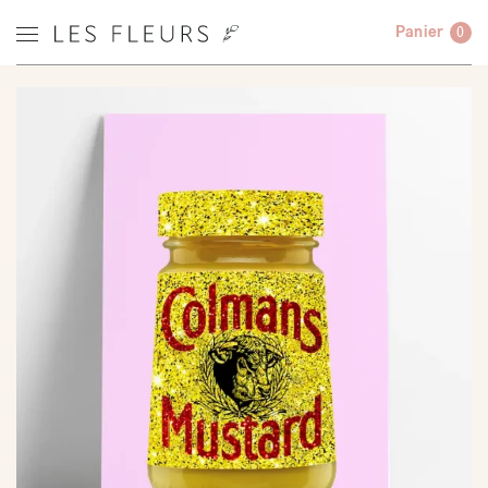
Panier
0