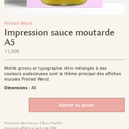
Printed Weird
Impression sauce moutarde
A5
11,00
€
Motifs groovy et typographie rétro mélangés à des
couleurs audacieuses sont le thème principal des affiches
murales Printed Weird.
Dimensions :
A5
Ajouter au panier
Paiement sécurisé par CB ou PayPal.
Livraison offerte à partir de 200€