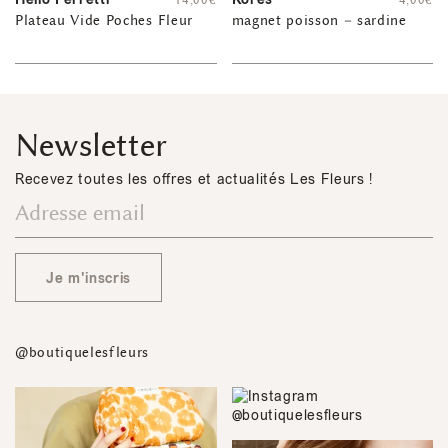
14,00
€
4,00
€
Plateau Vide Poches Fleur
magnet poisson – sardine
Newsletter
Recevez toutes les offres et actualités Les Fleurs !
Je m'inscris
@boutiquelesfleurs