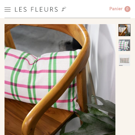
Panier
0