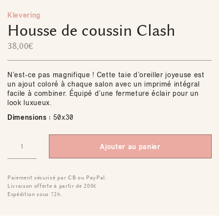
Klevering
Housse de coussin Clash
38,00
€
N’est-ce pas magnifique ! Cette taie d’oreiller joyeuse est
un ajout coloré à chaque salon avec un imprimé intégral
facile à combiner. Équipé d’une fermeture éclair pour un
look luxueux.
Dimensions :
50x30
Ajouter au panier
Paiement sécurisé par CB ou PayPal.
Livraison offerte à partir de 200€
Expédition sous 72h.