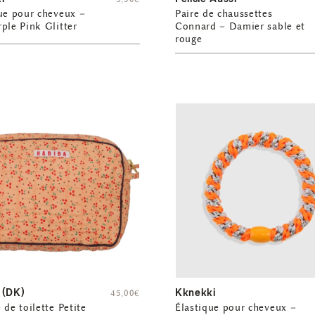
ue pour cheveux –
Paire de chaussettes
ple Pink Glitter
Connard – Damier sable et
rouge
 (DK)
Kknekki
45,00
€
 de toilette Petite
Élastique pour cheveux –