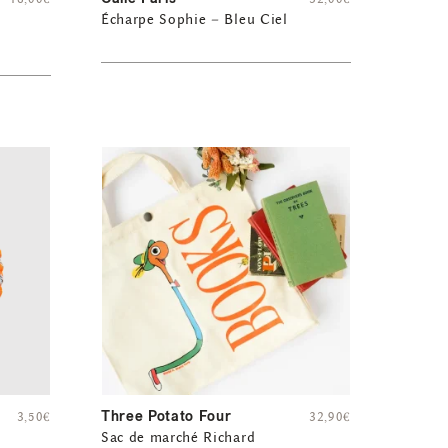
Écharpe Sophie – Bleu Ciel
Three Potato Four
3,50
€
32,90
€
Sac de marché Richard