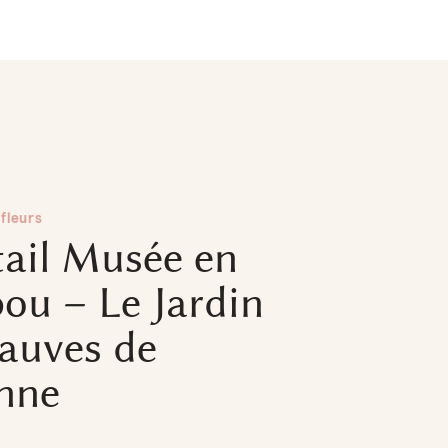
fleurs
tail Musée en
ou – Le Jardin
auves de
nne