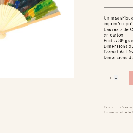
Un magnifique
imprimé repré
Lauves » de C
en carton.
Poids : 30 gr
Dimensions du
Format de l’é
Dimensions de 
Paiement sécurisé
Livraison offerte 