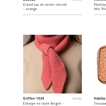
Grand sac en nylon recyclé
Élastiq
– orange
Mix Pur
Griffon 1924
Habiba
49,00
€
Écharpe en laine Birgitt –
Trousse