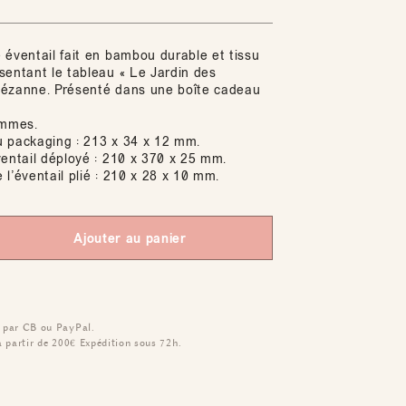
 éventail fait en bambou durable et tissu
sentant le tableau « Le Jardin des
ézanne. Présenté dans une boîte cadeau
ammes.
 packaging : 213 x 34 x 12 mm.
ventail déployé : 210 x 370 x 25 mm.
l’éventail plié : 210 x 28 x 10 mm.
Ajouter au panier
 par CB ou PayPal.
à partir de 200€
Expédition sous 72h.