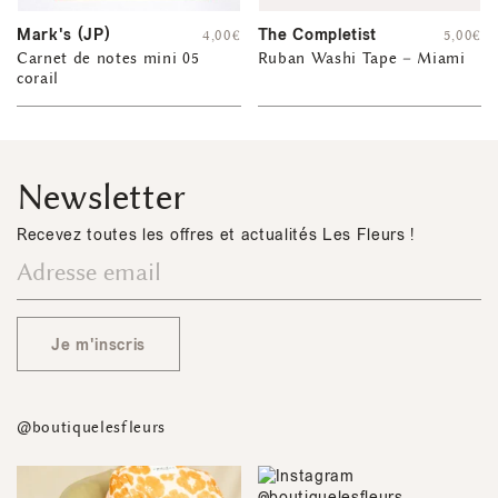
Mark's (JP)
The Completist
4,00
€
5,00
€
Carnet de notes mini 05
Ruban Washi Tape – Miami
corail
Newsletter
Recevez toutes les offres et actualités Les Fleurs !
Je m'inscris
@boutiquelesfleurs