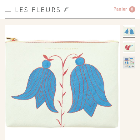
Panier
0