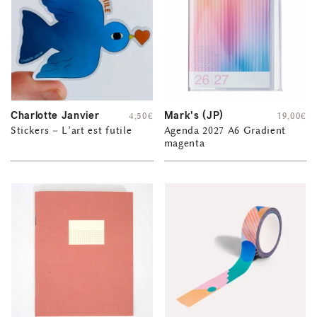
Charlotte Janvier
Mark's (JP)
4,50
€
19,00
€
Stickers – L’art est futile
Agenda 2027 A6 Gradient
magenta