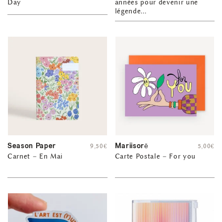
Day
années pour devenir une
légende…
Season Paper
Mariisorē
9,50
€
5,00
€
Carnet – En Mai
Carte Postale – For you