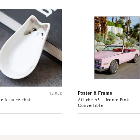
Poster & Frame
12,00
€
e à sauce chat
Affiche A5 – Iconic Pink
Convertible