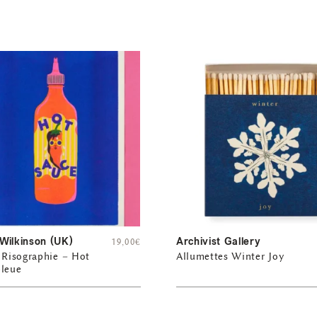
Wilkinson (UK)
Archivist Gallery
19,00
€
 Risographie – Hot
Allumettes Winter Joy
bleue