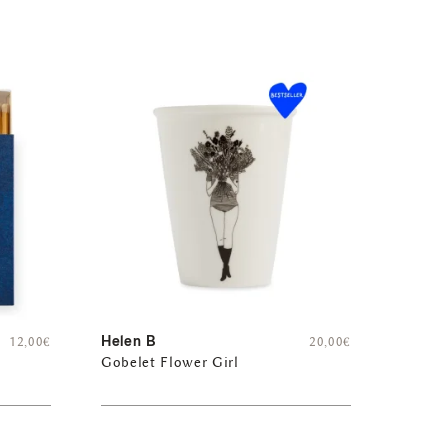
Helen B
12,00
€
20,00
€
Gobelet Flower Girl