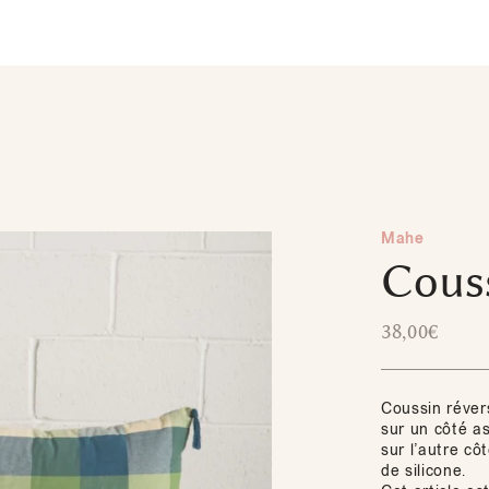
Mahe
Cous
38,00
€
Coussin réver
sur un côté as
sur l’autre cô
de silicone.