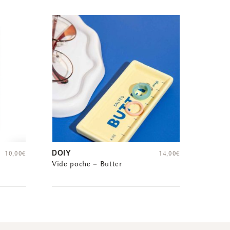
DOIY
10,00
€
14,00
€
Vide poche – Butter