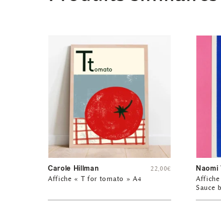
Carole Hillman
Naomi 
22,00
€
Affiche « T for tomato » A4
Affiche
Sauce 