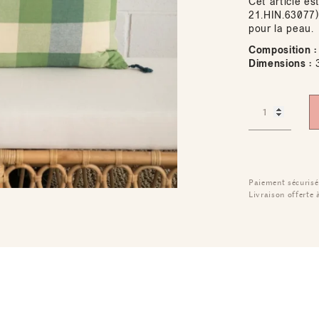
Cet article es
21.HIN.63077)
pour la peau.
Composition :
Dimensions :
3
Paiement sécurisé
Livraison offerte 