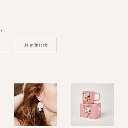
 !
Je m'inscris