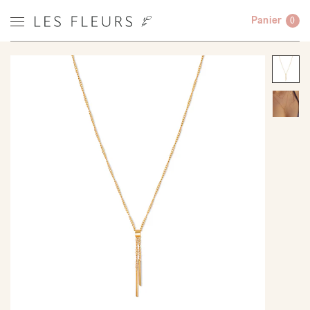
Panier
0