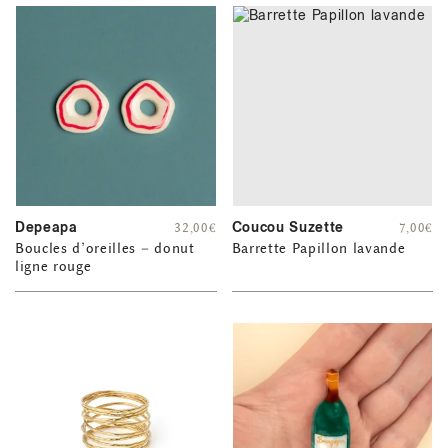
Depeapa
Coucou Suzette
32,00
€
7,00
€
Boucles d’oreilles – donut
Barrette Papillon lavande
ligne rouge