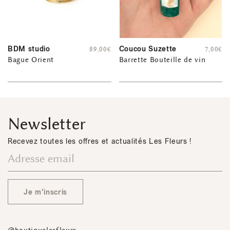
BDM studio
Coucou Suzette
89,00
€
7,00
€
Bague Orient
Barrette Bouteille de vin
Newsletter
Recevez toutes les offres et actualités Les Fleurs !
Je m'inscris