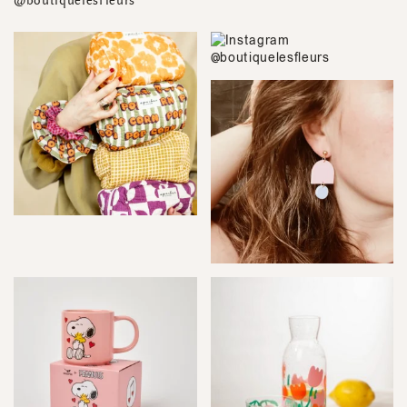
@boutiquelesfleurs