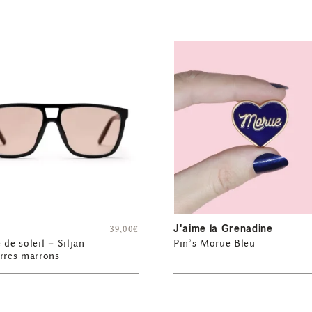
J'aime la Grenadine
39,00
€
 de soleil – Siljan
Pin’s Morue Bleu
rres marrons