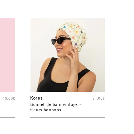
Kores
15,00
€
34,00
€
Bonnet de bain vintage –
fleurs bonbons