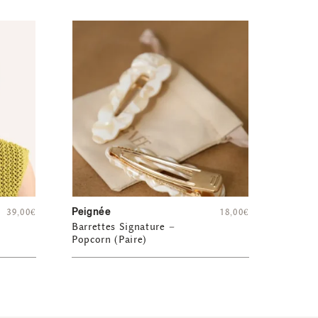
Peignée
39,00
€
18,00
€
Barrettes Signature –
Popcorn (Paire)