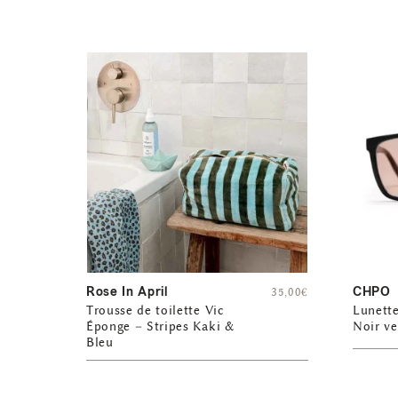
Rose In April
CHPO
35,00
€
Trousse de toilette Vic
Lunette
Éponge – Stripes Kaki &
Noir ve
Bleu