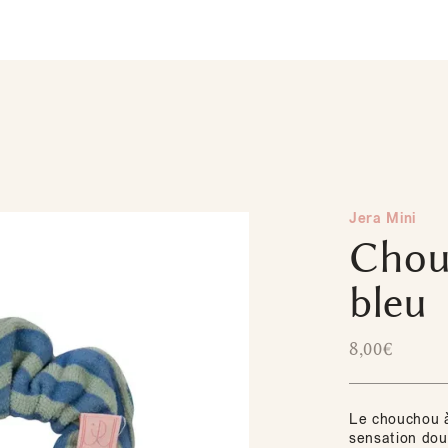
Jera Mini
Chou
bleu
8,00
€
Le chouchou à
sensation dou