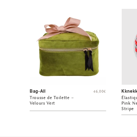
Bag-All
Kknekk
46,00
€
Trousse de Toilette –
Élastiq
Velours Vert
Pink Ne
Stripe