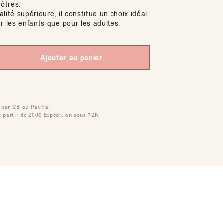
vôtres.
lité supérieure, il constitue un choix idéal
r les enfants que pour les adultes.
Ajouter au panier
 par CB ou PayPal.
à partir de 200€
Expédition sous 72h.