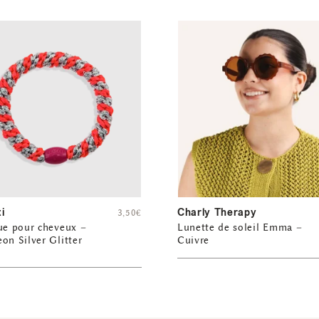
i
Charly Therapy
3,50
€
ue pour cheveux –
Lunette de soleil Emma –
on Silver Glitter
Cuivre