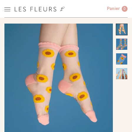
Panier
0