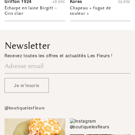
Griffon 1924
Kores
49,00
€
36,00
€
Écharpe en laine Birgitt –
Chapeau « fugue de
Gris clair
couleur »
Newsletter
Recevez toutes les offres et actualités Les Fleurs !
Je m'inscris
@boutiquelesfleurs