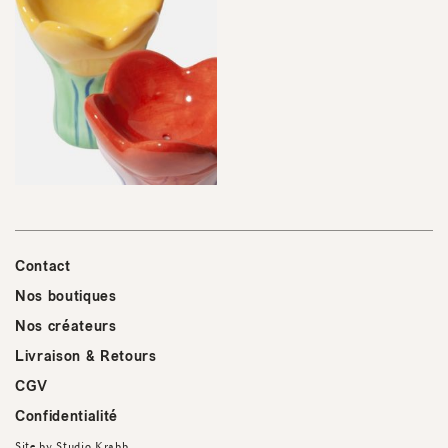
Contact
Nos boutiques
Nos créateurs
Livraison & Retours
CGV
Confidentialité
Site by
Studio Krabb