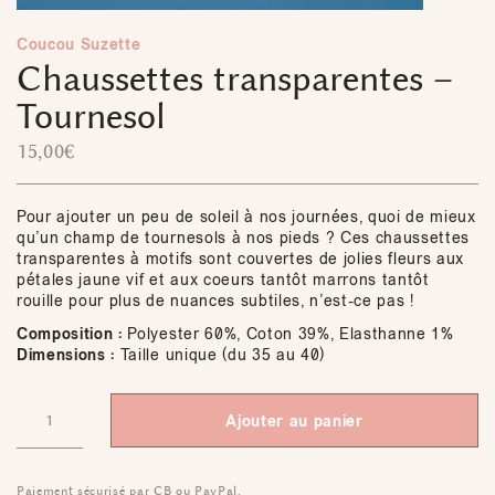
Coucou Suzette
Chaussettes transparentes –
Tournesol
15,00
€
Pour ajouter un peu de soleil à nos journées, quoi de mieux
qu’un champ de tournesols à nos pieds ? Ces chaussettes
transparentes à motifs sont couvertes de jolies fleurs aux
pétales jaune vif et aux coeurs tantôt marrons tantôt
rouille pour plus de nuances subtiles, n’est-ce pas !
Composition :
Polyester 60%, Coton 39%, Elasthanne 1%
Dimensions :
Taille unique (du 35 au 40)
Ajouter au panier
Paiement sécurisé par CB ou PayPal.