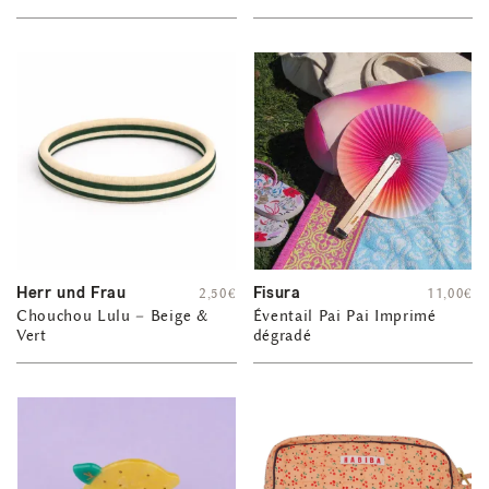
Herr und Frau
Fisura
2,50
€
11,00
€
Chouchou Lulu – Beige &
Éventail Pai Pai Imprimé
Vert
dégradé