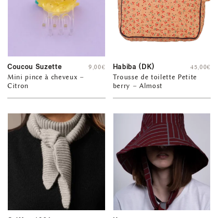
Coucou Suzette
Habiba (DK)
9,00
€
45,00
€
Mini pince à cheveux –
Trousse de toilette Petite
Citron
berry – Almost