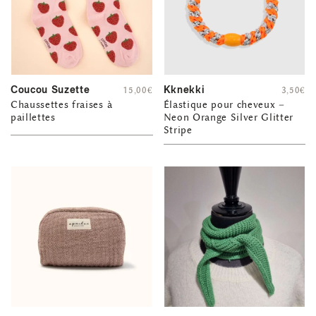
Coucou Suzette
Kknekki
15,00
€
3,50
€
Chaussettes fraises à
Élastique pour cheveux –
paillettes
Neon Orange Silver Glitter
Stripe