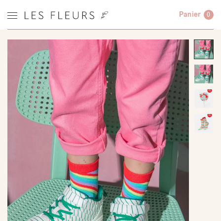
Panier
0