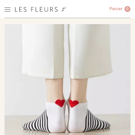
Panier
0