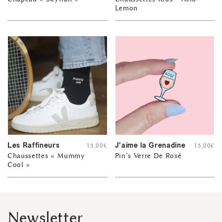
Lemon
Les Raffineurs
J'aime la Grenadine
15,00
€
15,00
€
Chaussettes « Mummy
Pin’s Verre De Rosé
Cool »
Newsletter