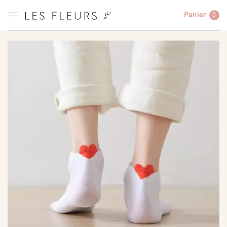
Panier
0