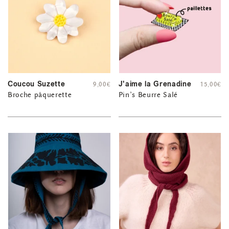
Coucou Suzette
J'aime la Grenadine
9,00
€
15,00
€
Broche pâquerette
Pin’s Beurre Salé