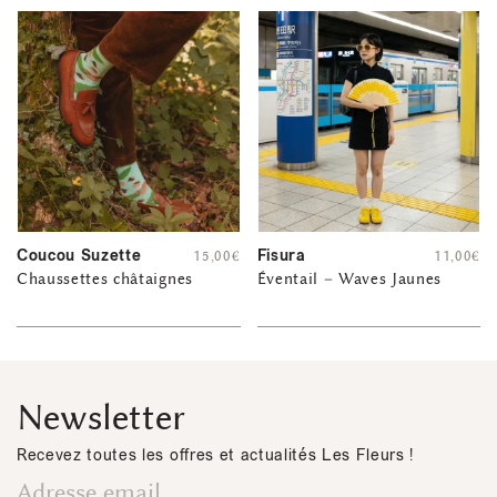
Coucou Suzette
Fisura
15,00
€
11,00
€
Chaussettes châtaignes
Éventail – Waves Jaunes
Newsletter
Recevez toutes les offres et actualités Les Fleurs !