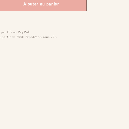
Ajouter au panier
 par CB ou PayPal.
à partir de 200€
Expédition sous 72h.