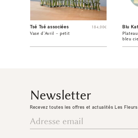
Tsé Tsé associées
Blu Ka
184,00
€
Vase d’Avril – petit
Plateau
bleu ci
Newsletter
Recevez toutes les offres et actualités Les Fleurs