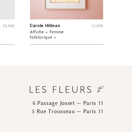
Carole Hillman
20,00
€
12,00
€
Affiche « Femme
folklorique »
6 Passage Josset — Paris 11
5 Rue Trousseau — Paris 11