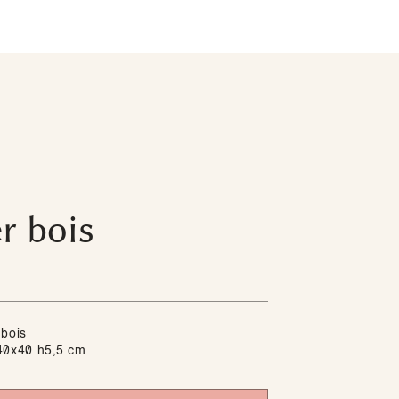
r bois
bois
0x40 h5,5 cm