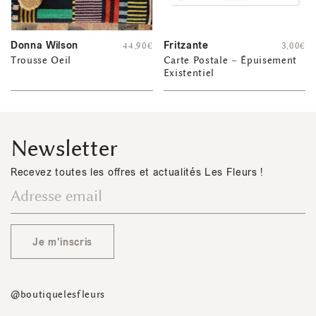
Donna Wilson
Fritzante
44,90
€
3,00
€
Trousse Oeil
Carte Postale – Épuisement
Existentiel
Newsletter
Recevez toutes les offres et actualités Les Fleurs !
Je m'inscris
@boutiquelesfleurs