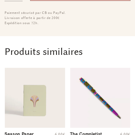
Paiement sécurisé par CB ou PayPal.
Livraison offerte à partir de 200€
Expédition sous 72h.
Produits similaires
Season Paper
The Completist
6,00
€
6,00
€