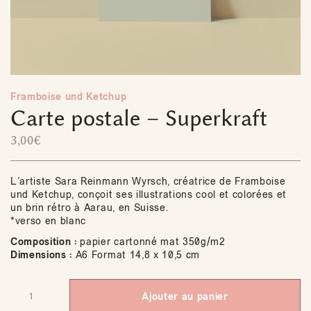
Framboise und Ketchup
Carte postale – Superkraft
3,00
€
L’artiste Sara Reinmann Wyrsch, créatrice de Framboise
und Ketchup, conçoit ses illustrations cool et colorées et
un brin rétro à Aarau, en Suisse.
*verso en blanc
Composition :
papier cartonné mat 350g/m2
Dimensions :
A6 Format 14,8 x 10,5 cm
Ajouter au panier