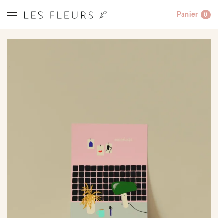
Panier
0