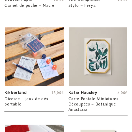
Carnet de poche – Nacre
Stylo – Freya
Kikkerland
Katie Housley
13,00
€
5,00
€
Dicezee – jeux de dés
Carte Postale Miniatures
portable
Découpées – Botanique
Anastasia