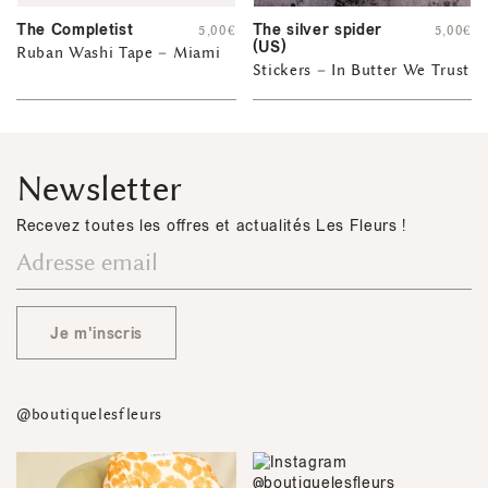
The Completist
The silver spider
5,00
€
5,00
€
(US)
Ruban Washi Tape – Miami
Stickers – In Butter We Trust
Newsletter
Recevez toutes les offres et actualités Les Fleurs !
Je m'inscris
@boutiquelesfleurs