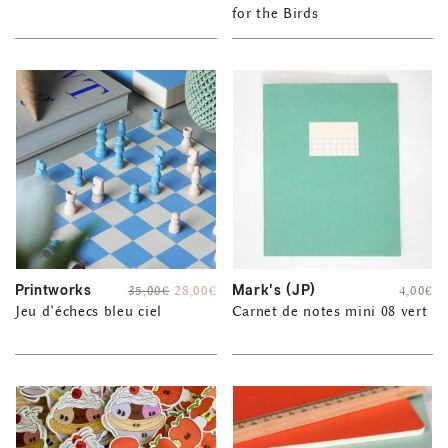
for the Birds
Printworks
Mark's (JP)
35,00
€
28,00
€
4,00
€
Jeu d’échecs bleu ciel
Carnet de notes mini 08 vert