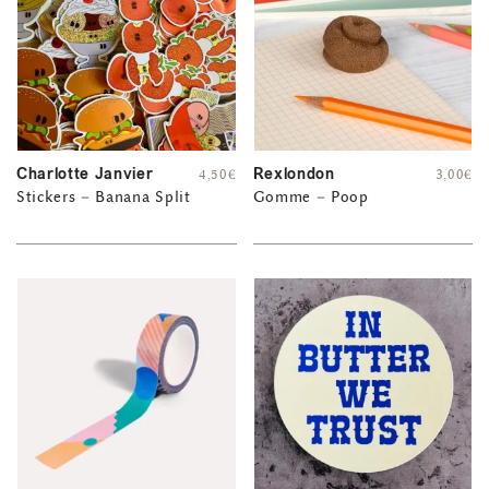
Charlotte Janvier
Rexlondon
4,50
€
3,00
€
Stickers – Banana Split
Gomme – Poop