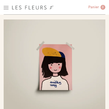
Panier
0