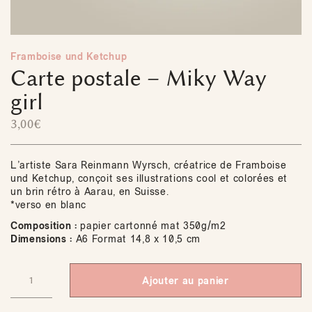
Framboise und Ketchup
Carte postale – Miky Way
girl
3,00
€
L’artiste Sara Reinmann Wyrsch, créatrice de Framboise
und Ketchup, conçoit ses illustrations cool et colorées et
un brin rétro à Aarau, en Suisse.
*verso en blanc
Composition :
papier cartonné mat 350g/m2
Dimensions :
A6 Format 14,8 x 10,5 cm
Ajouter au panier