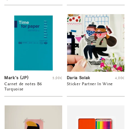
Mark's (JP)
Daria Solak
5,00
€
4,00
€
Carnet de notes B6
Sticker Partner In Wine
Turquoise