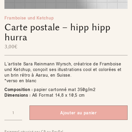
Framboise und Ketchup
Carte postale – hipp hipp
hurra
3,00
€
L’artiste Sara Reinmann Wyrsch, créatrice de Framboise
und Ketchup, conçoit ses illustrations cool et colorées et
un brin rétro à Aarau, en Suisse.
*verso en blanc
Composition :
papier cartonné mat 350g/m2
Dimensions :
A6 Format 14,8 x 10,5 cm
Ajouter au panier
Paiement sécurisé par CB ou PayPal.