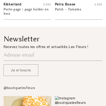
Kikkerland
Petra Boase
3,00
€
5,00
€
Porte-page / page holder en
Patch – Tomates
bois
Newsletter
Recevez toutes les offres et actualités Les Fleurs !
Je m'inscris
@boutiquelesfleurs