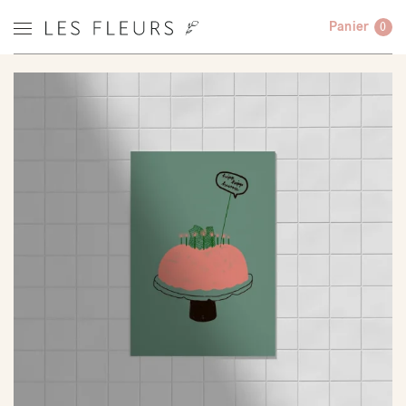
Panier
0