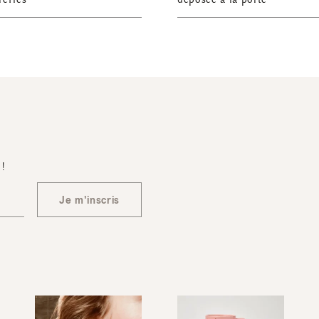
 !
Je m'inscris