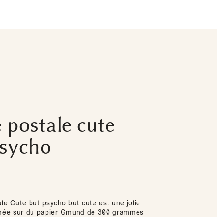
 postale cute
psycho
le Cute but psycho but cute est une jolie
imée sur du papier Gmund de 300 grammes