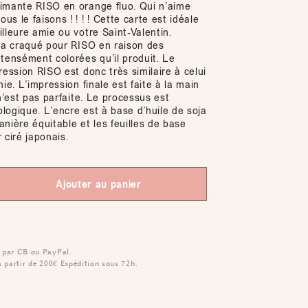
imante RISO en orange fluo. Qui n’aime
s le faisons ! ! ! ! Cette carte est idéale
lleure amie ou votre Saint-Valentin.
s a craqué pour RISO en raison des
tensément colorées qu’il produit. Le
ression RISO est donc très similaire à celui
hie. L’impression finale est faite à la main
 n’est pas parfaite. Le processus est
logique. L’encre est à base d’huile de soja
nière équitable et les feuilles de base
 ciré japonais.
Ajouter au panier
 par CB ou PayPal.
à partir de 200€
Expédition sous 72h.