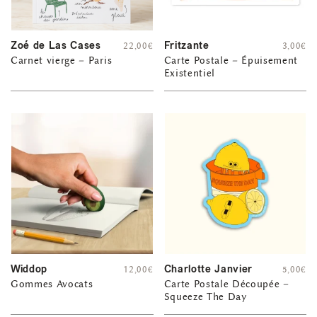
Zoé de Las Cases
Fritzante
22,00
€
3,00
€
Carnet vierge – Paris
Carte Postale – Épuisement
Existentiel
Widdop
Charlotte Janvier
12,00
€
5,00
€
Gommes Avocats
Carte Postale Découpée –
Squeeze The Day