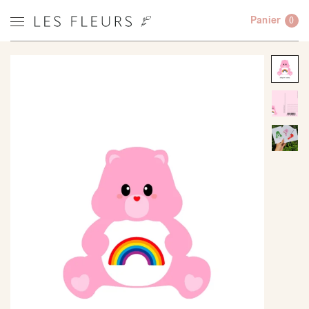
Panier
0