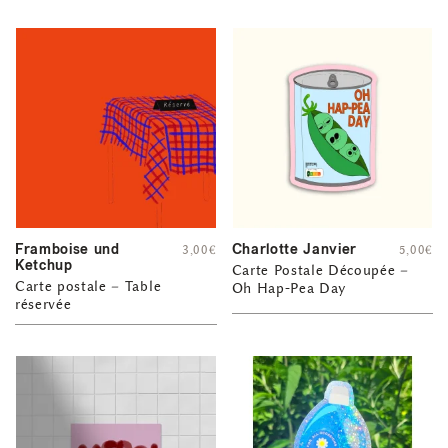
Framboise und
Charlotte Janvier
3,00
€
5,00
€
Ketchup
Carte Postale Découpée –
Carte postale – Table
Oh Hap-Pea Day
réservée