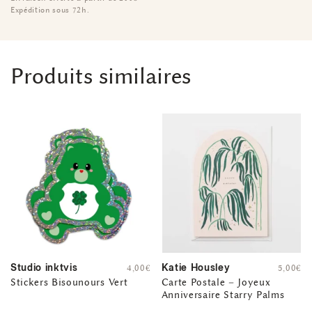
Expédition sous 72h.
Produits similaires
Studio inktvis
Katie Housley
4,00
€
5,00
€
Stickers Bisounours Vert
Carte Postale – Joyeux
Anniversaire Starry Palms