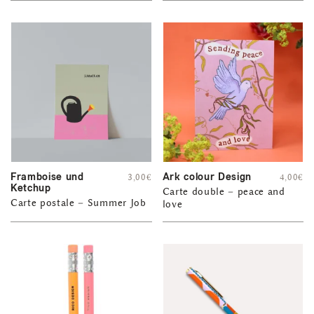
Framboise und
Ark colour Design
3,00
€
4,00
€
Ketchup
Carte double – peace and
Carte postale – Summer Job
love