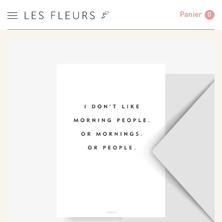
Panier
0