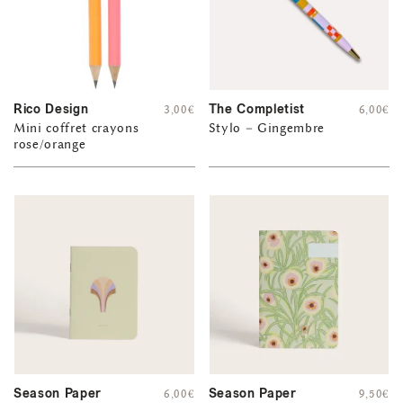
Rico Design
The Completist
3,00
€
6,00
€
Mini coffret crayons
Stylo – Gingembre
rose/orange
Season Paper
Season Paper
6,00
€
9,50
€