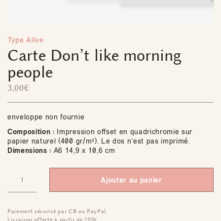
Type Alive
Carte Don’t like morning
people
3,00
€
enveloppe non fournie
Composition :
Impression offset en quadrichromie sur
papier naturel (400 gr/m²). Le dos n’est pas imprimé.
Dimensions :
A6 14,9 x 10,6 cm
Ajouter au panier
Paiement sécurisé par CB ou PayPal.
Livraison offerte à partir de 200€