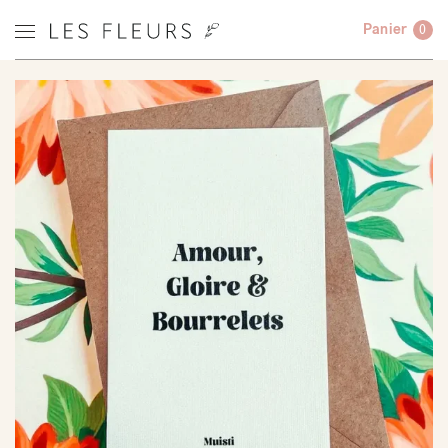
Panier
0