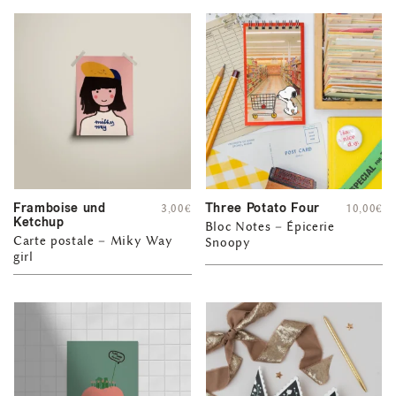
Framboise und
Three Potato Four
3,00
€
10,00
€
Ketchup
Bloc Notes – Épicerie
Carte postale – Miky Way
Snoopy
girl