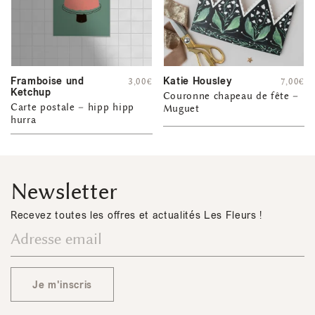
Framboise und
Katie Housley
3,00
€
7,00
€
Ketchup
Couronne chapeau de fête –
Carte postale – hipp hipp
Muguet
hurra
Newsletter
Recevez toutes les offres et actualités Les Fleurs !
Je m'inscris