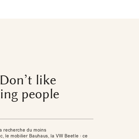
Don’t like
ing people
a recherche du moins
nc, le mobilier Bauhaus, la VW Beetle : ce