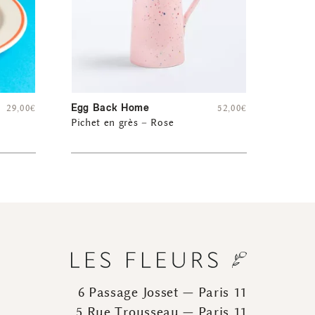
Egg Back Home
29,00
€
52,00
€
Pichet en grès – Rose
6 Passage Josset — Paris 11
5 Rue Trousseau — Paris 11