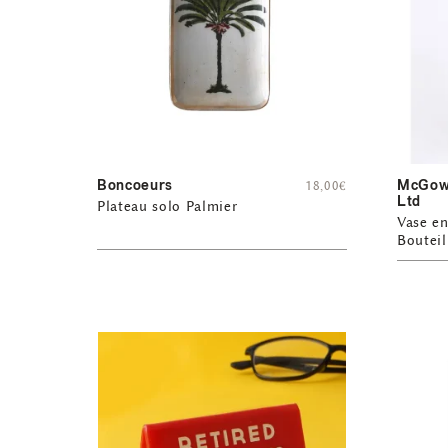
Boncoeurs
McGowa
18,00
€
Ltd
Plateau solo Palmier
Vase e
Bouteil