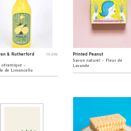
n & Rutherford
Printed Peanut
10,00
€
Savon naturel – Fleur de
n céramique –
Lavande
le de Limoncello