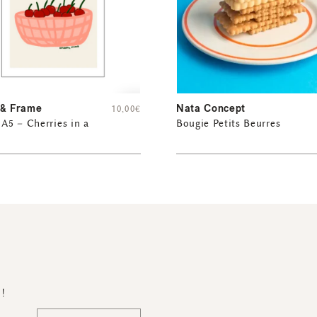
 & Frame
Nata Concept
10,00
€
 A5 – Cherries in a
Bougie Petits Beurres
 !