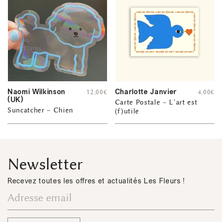
Naomi Wilkinson
Charlotte Janvier
12,00
€
4,00
€
(UK)
Carte Postale – L’art est
Suncatcher – Chien
(f)utile
Newsletter
Recevez toutes les offres et actualités Les Fleurs !