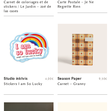
Carnet de coloriages et de
Carte Postale – Je Ne
stickers / Le Jardin – zoé de
Regrette Rien
las cases
Studio inktvis
Season Paper
4,00
€
9,50
€
Stickers I am So Lucky
Carnet – Granny