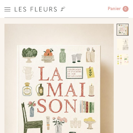
Panier
0