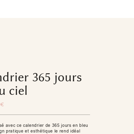
drier 365 jours
u ciel
0
€
sé avec ce calendrier de 365 jours en bleu
ign pratique et esthétique le rend idéal