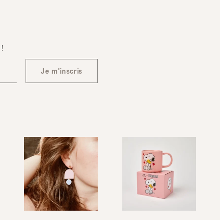
 !
Je m'inscris