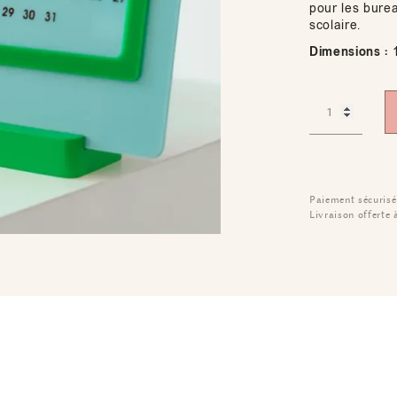
pour les burea
scolaire.
Dimensions :
1
Paiement sécurisé
Livraison offerte 