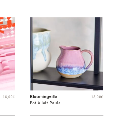
Bloomingville
18,00
€
18,00
€
Pot à lait Paula