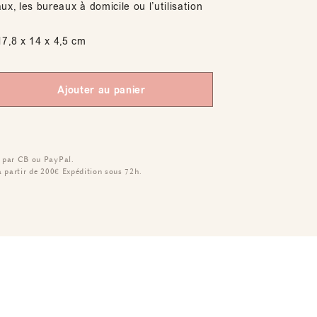
ux, les bureaux à domicile ou l’utilisation
7,8 x 14 x 4,5 cm
Ajouter au panier
 par CB ou PayPal.
à partir de 200€
Expédition sous 72h.