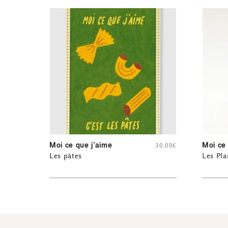
Moi ce que j’aime
Moi ce 
30,00
€
Les pâtes
Les Pla