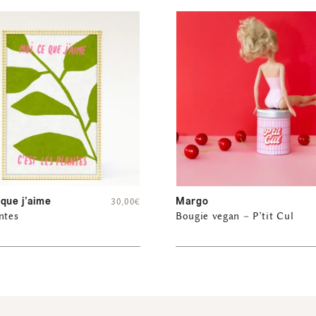
que j’aime
Margo
30,00
€
ntes
Bougie vegan – P’tit Cul