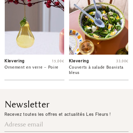
Klevering
Klevering
15,00
€
33,00
€
Ornement en verre – Poire
Couverts à salade Boavista
bleus
Newsletter
Recevez toutes les offres et actualités Les Fleurs !