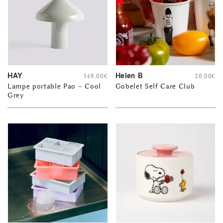
HAY
Helen B
149,00
€
20,00
€
Lampe portable Pao – Cool
Gobelet Self Care Club
Grey