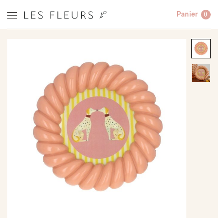
Panier
0