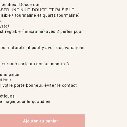
e bonheur Douce nuit
SSER UNE NUIT DOUCE ET PAISIBLE
sible ( tourmaline et quartz tourmaline)
x
yste)
st réglable ( macramé) avec 2 perles pour
est naturelle, il peut y avoir des variations
té sur une carte au dos un mantra à
 une pièce
tien :
 votre porte bonheur, éviter le contact
étiques.
 magie pour le quotidien.
Ajouter au panier