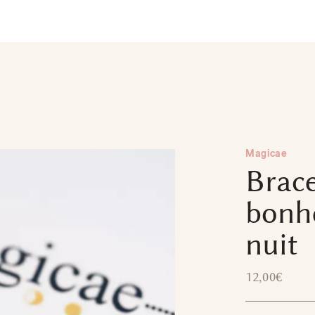
Magicae
Brace
bonh
nuit
12,00
€