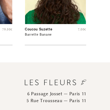
Coucou Suzette
79,00
€
7,00
€
Barrette Banane
6 Passage Josset — Paris 11
5 Rue Trousseau — Paris 11