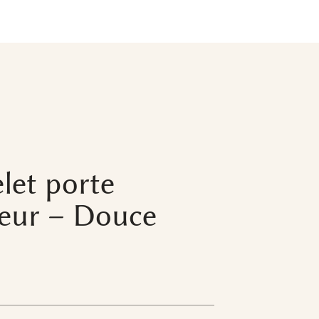
let porte
eur – Douce